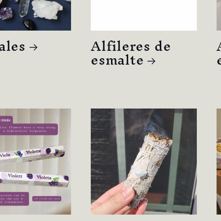
ales
Alfileres de
esmalte