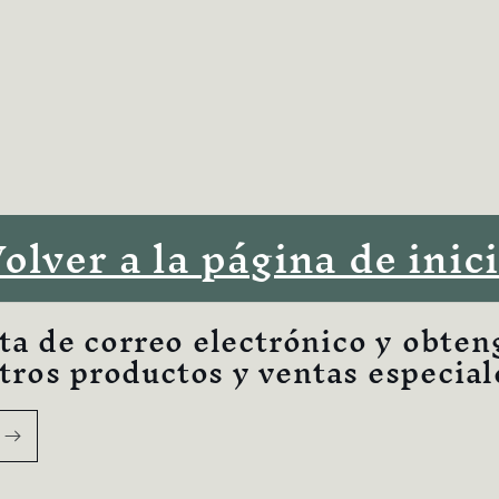
olver a la página de inic
sta de correo electrónico y obten
ros productos y ventas especial