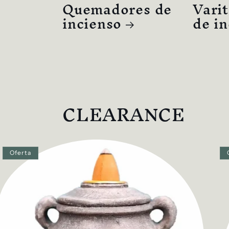
Quemadores de
Varit
incienso
de i
CLEARANCE
Oferta