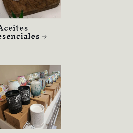
Aceites
esenciales