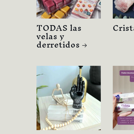
TODAS las
Crist
velas y
derretidos