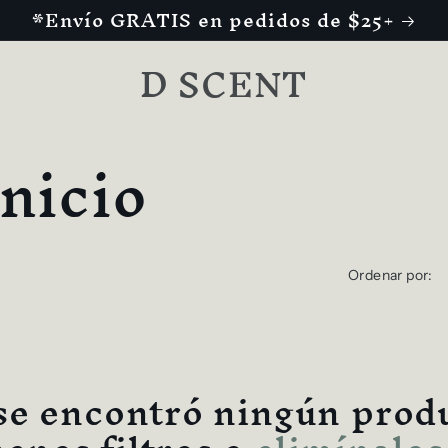
*Envío GRATIS en pedidos de $25+
D SCENT
nicio
Ordenar por:
se encontró ningún prod